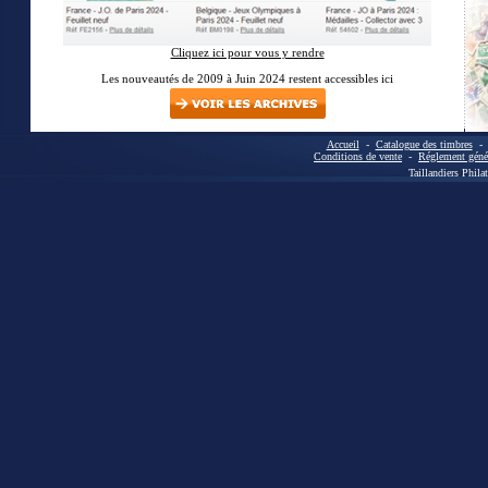
Cliquez ici pour vous y rendre
Les nouveautés de 2009 à Juin 2024 restent accessibles ici
Accueil
-
Catalogue des timbres
Conditions de vente
-
Réglement génér
Taillandiers Phila