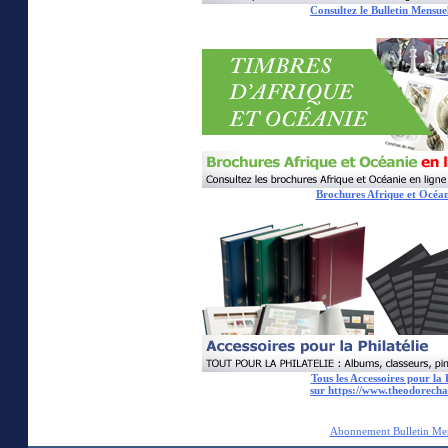
Consultez le Bulletin Mensuel
Brochures Afrique et Océan
Tous les Accessoires pour la 
sur https://www.theodorech
Abonnement Bulletin Me