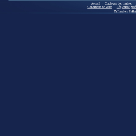
Accueil
-
Catalogue des timbres
Conditions de vente
-
Réglement génér
Taillandiers Phila