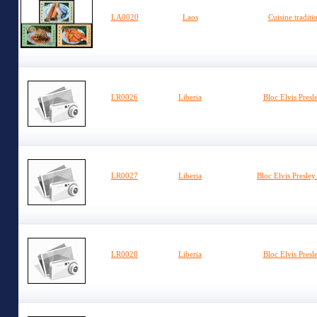
LA0020
Laos
Cuisine traditi
LR0026
Liberia
Bloc Elvis Presl
LR0027
Liberia
Bloc Elvis Presley
LR0028
Liberia
Bloc Elvis Presle