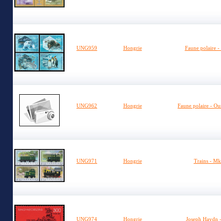
UNG959
Hongrie
Faune polaire 
UNG962
Hongrie
Faune polaire - Ou
UNG971
Hongrie
Trains - Mk
UNG974
Hongrie
Joseph Haydn -