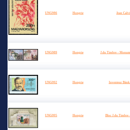
UNG986
Hongrie
Jean Calv
UNG989
Hongrie
J.du Timbre - Monume
UNG992
Hongrie
Inventeur Bánk
UNG995
Hongrie
Bloc J.du Timbre