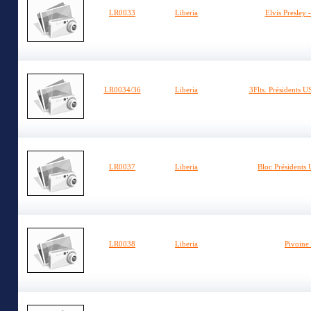
LR0033
Liberia
Elvis Presley -
LR0034/36
Liberia
3Flts. Présidents 
LR0037
Liberia
Bloc Présidents
LR0038
Liberia
Pivoine