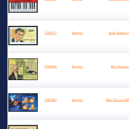
UNG977
Hongrie
Poète Radnóti 
UNG980
Hongrie
Bloc Kazincz
UNG983
Hongrie
Bloc Europa 200