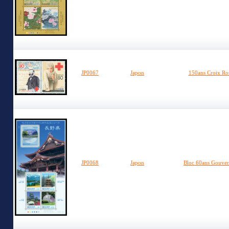
JP0067
Japon
150ans Croix Ro
JP0068
Japon
Bloc 60ans Gouver