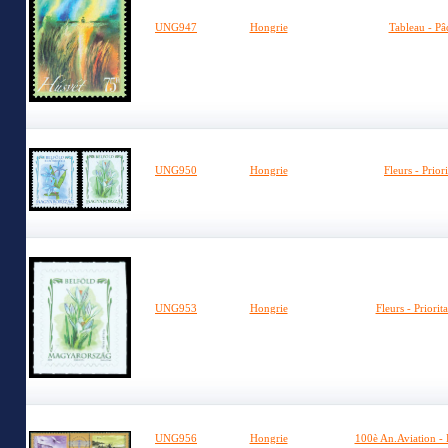
UNG947
Hongrie
Tableau - Pâ
UNG950
Hongrie
Fleurs - Prior
UNG953
Hongrie
Fleurs - Priorit
UNG956
Hongrie
100è An.Aviation - 