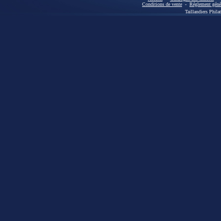
Conditions de vente
-
Réglement génér
Taillandiers Phila