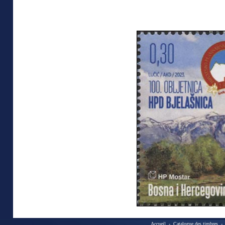
Accueil
-
Catalogue des timbres