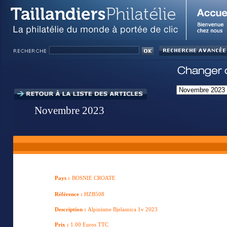
Novembre 2023
Pays :
BOSNIE CROATE
Référence :
HZB508
Description :
Alpinisme Bjelasnica 1v 2023
Prix :
1.00 Euros TTC