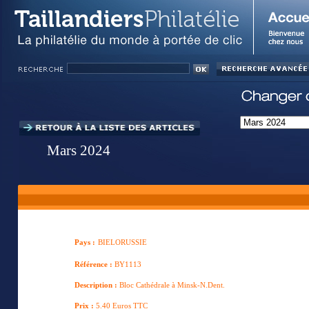
Mars 2024
Pays :
BIELORUSSIE
Référence :
BY1113
Description :
Bloc Cathédrale à Minsk-N.Dent.
Prix :
5.40 Euros TTC