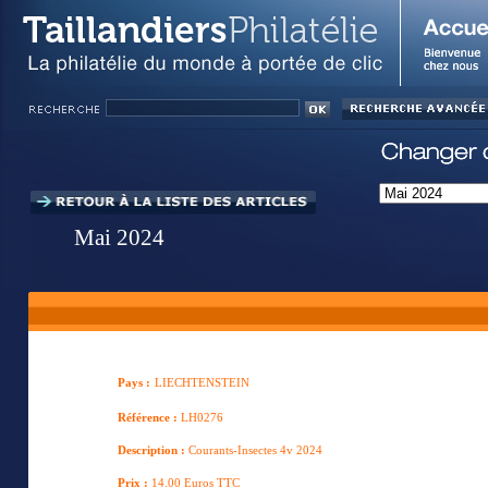
Mai 2024
Pays :
LIECHTENSTEIN
Référence :
LH0276
Description :
Courants-Insectes 4v 2024
Prix :
14.00 Euros TTC