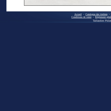
Accueil
-
Catalogue des timbres
Conditions de vente
-
Réglement génér
Taillandiers Phila