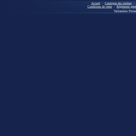
Accueil
-
Catalogue des timbres
Conditions de vente
-
Réglement génér
Taillandiers Phila