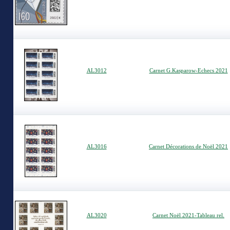
AL3012
Carnet G.Kasparow-Echecs 2021
AL3016
Carnet Décorations de Noël 2021
AL3020
Carnet Noël 2021-Tableau rel.