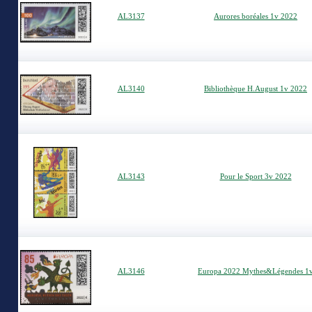
AL3137
Aurores boréales 1v 2022
AL3140
Bibliothèque H.August 1v 2022
AL3143
Pour le Sport 3v 2022
AL3146
Europa 2022 Mythes&Légendes 1