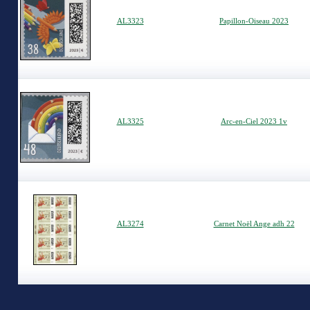
AL3323
Papillon-Oiseau 2023
AL3325
Arc-en-Ciel 2023 1v
AL3274
Carnet Noël Ange adh 22