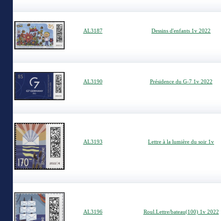
AL3187
Dessins d'enfants 1v 2022
AL3190
Présidence du G-7 1v 2022
AL3193
Lettre à la lumière du soir 1v
AL3196
Roul.Lettre/bateau(100) 1v 2022