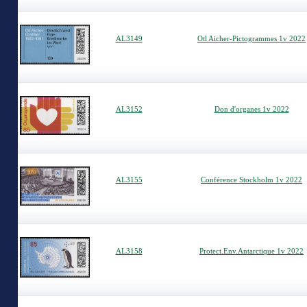
AL3149
Otl Aicher-Pictogrammes 1v 2022
AL3152
Don d'organes 1v 2022
AL3155
Conférence Stockholm 1v 2022
AL3158
Protect.Env.Antarctique 1v 2022