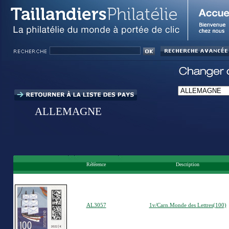
ALLEMAGNE
Référence
Description
AL3057
1v/Carn.Monde des Lettres(100)