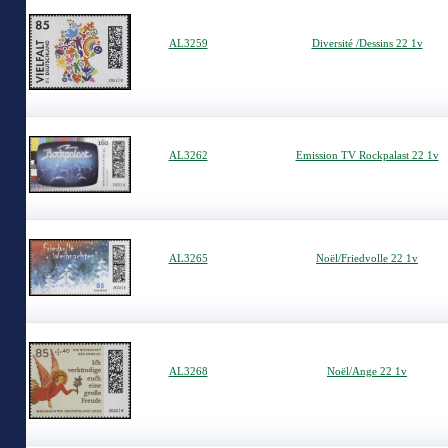
AL3259
Diversité /Dessins 22 1v
AL3262
Emission TV Rockpalast 22 1v
AL3265
Noël/Friedvolle 22 1v
AL3268
Noël/Ange 22 1v