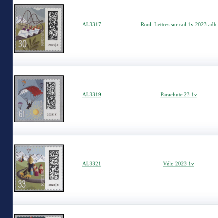
AL3317
Roul. Lettres sur rail 1v 2023 adh
AL3319
Parachute 23 1v
AL3321
Vélo 2023 1v