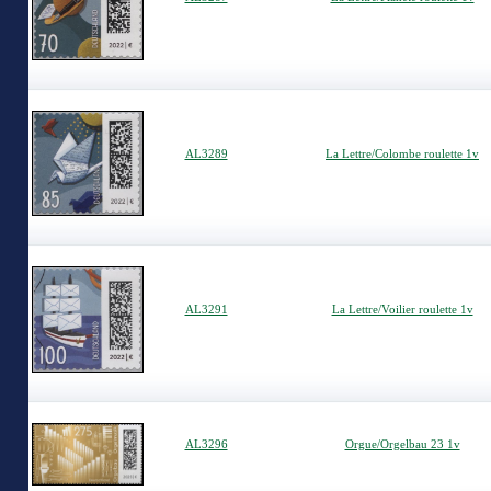
AL3289
La Lettre/Colombe roulette 1v
AL3291
La Lettre/Voilier roulette 1v
AL3296
Orgue/Orgelbau 23 1v