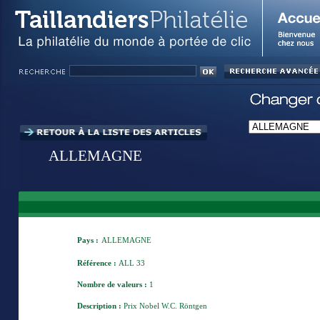
ALLEMAGNE
Pays :
ALLEMAGNE
Référence :
ALL 33
Nombre de valeurs :
1
Description :
Prix Nobel W.C. Röntgen