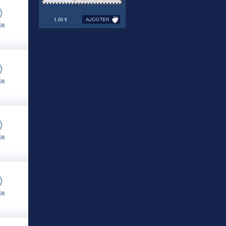
1.60 €