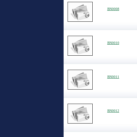
BN0008
BN0010
BN0011
BN0012