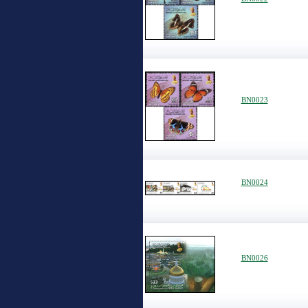
BN0023
BN0024
BN0026