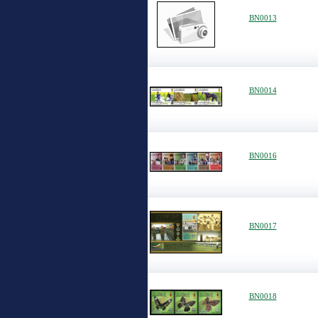
BN0013
BN0014
BN0016
BN0017
BN0018