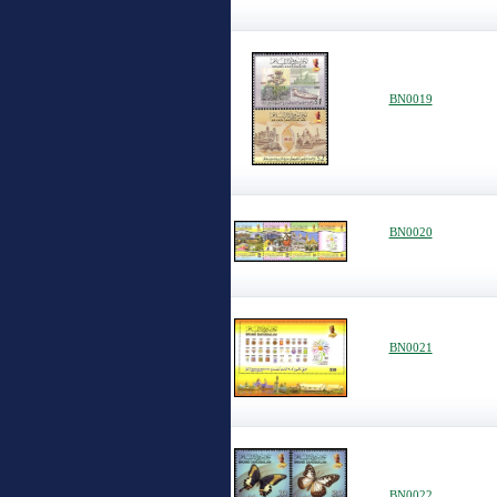
BN0019
BN0020
BN0021
BN0022