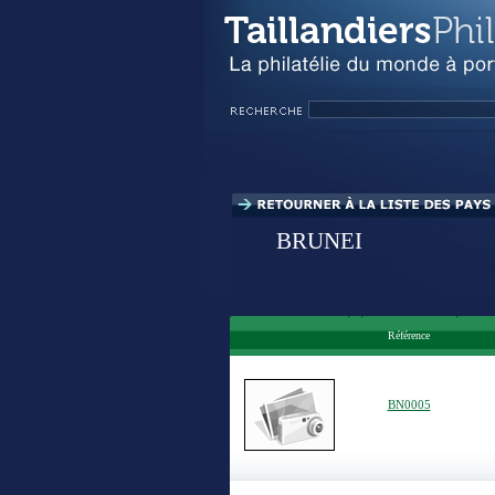
BRUNEI
Référence
BN0005