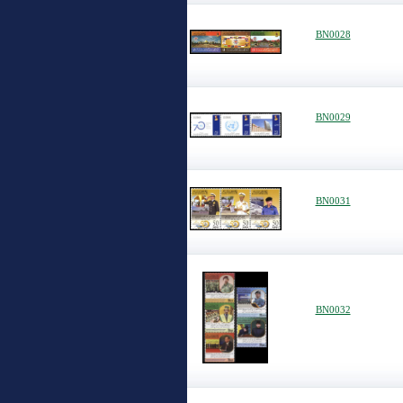
BN0028
BN0029
BN0031
BN0032