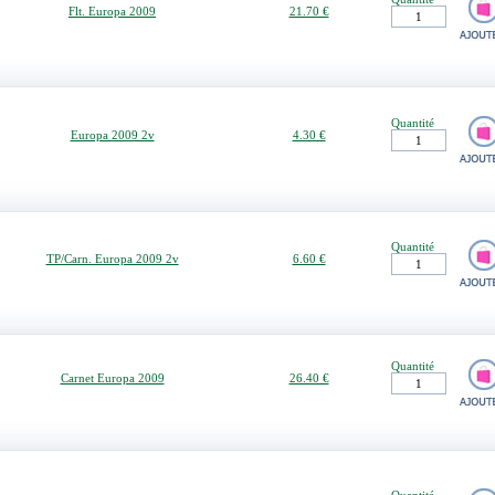
Flt. Europa 2009
21.70 €
Quantité
Europa 2009 2v
4.30 €
Quantité
TP/Carn. Europa 2009 2v
6.60 €
Quantité
Carnet Europa 2009
26.40 €