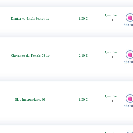
Quantité
Dimitar et Nikola Petkov 1v
1.30 €
Quantité
Chevaliers du Temple 08 1v
2.10 €
Quantité
Bloc Independance 08
1.30 €