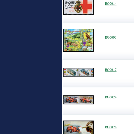
BG0014
BG0003
BG0017
BG0024
BG0026