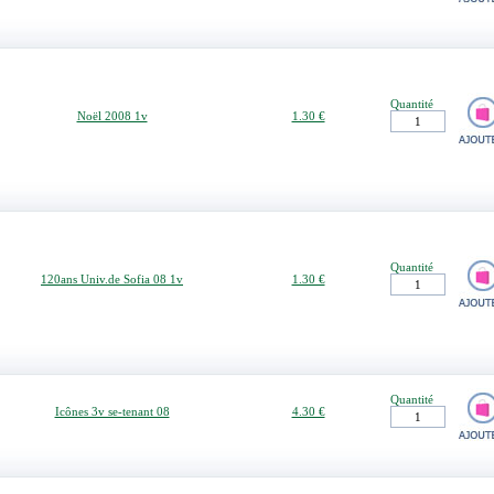
Quantité
Noël 2008 1v
1.30 €
Quantité
120ans Univ.de Sofia 08 1v
1.30 €
Quantité
Icônes 3v se-tenant 08
4.30 €