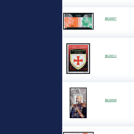
BG0007
BG0011
BG0009