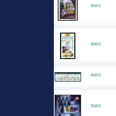
BG0070
BG0072
BG0074
BG0076