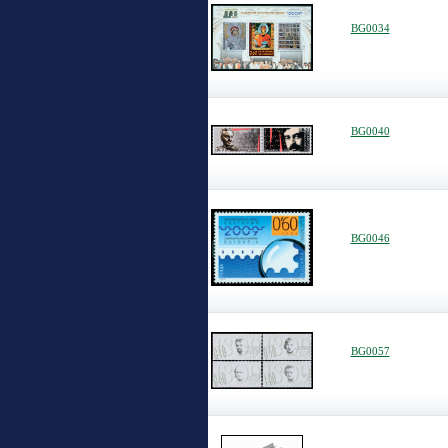
BG0034
BG0040
BG0046
BG0057