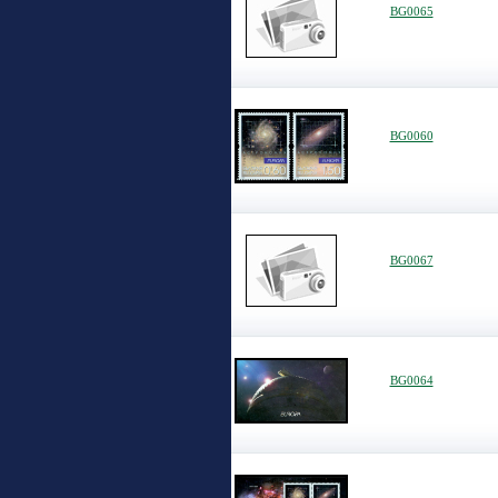
BG0065
BG0060
BG0067
BG0064