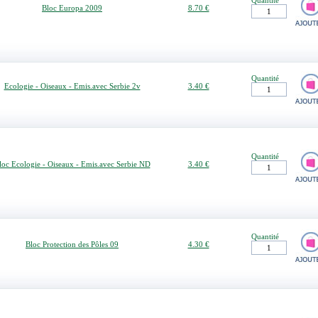
Quantité
Bloc Europa 2009
8.70 €
Quantité
Ecologie - Oiseaux - Emis.avec Serbie 2v
3.40 €
Quantité
loc Ecologie - Oiseaux - Emis.avec Serbie ND
3.40 €
Quantité
Bloc Protection des Pôles 09
4.30 €