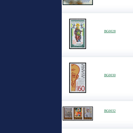
BG0028
BG0030
BG0032